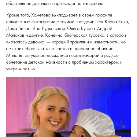
обаятельная девочка непринужденно танцевала.
Кроме того, Хаметова выкладывает в своем профиле
совместные фотографии с такими звездами, как Клава Кока,
Дима Билан, Яна Рудковская, Ольга Бузова, Андрей
Малахов и другие. Конечно, блогерская тусовка, в которой
оказалась девочка, — хороший трамплин к известности, но
не стоит сбрасывать со счетов и природное обаяние
Миланы, ее умение держаться перед камерой и редкое
сочетание детской наивности с пробивным характером и
уверенностью.