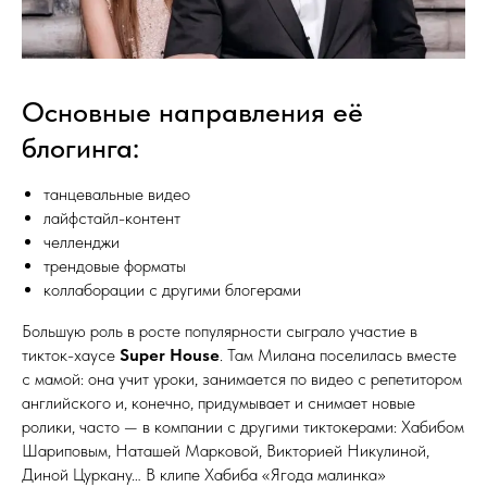
Основные направления её
блогинга:
танцевальные видео
лайфстайл-контент
челленджи
трендовые форматы
коллаборации с другими блогерами
Большую роль в росте популярности сыграло участие в
тикток-хаусе
Super House
. Там Милана поселилась вместе
с мамой: она учит уроки, занимается по видео с репетитором
английского и, конечно, придумывает и снимает новые
ролики, часто — в компании с другими тиктокерами: Хабибом
Шариповым, Наташей Марковой, Викторией Никулиной,
Диной Цуркану… В клипе Хабиба «Ягода малинка»