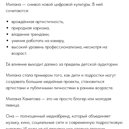
Милана — символ новой цифровой культуры. В ней
сочетаются:
врождённая артистичность,
природная харизма,
владение трендами,
умение работать на камеру,
высокий уровень профессионализма, несмотря на
возраст.
Её влияние выходит далеко за пределы детской аудитории:
Милана стала примером того, как дети и подростки могут
создавать большие медийные проекты, становиться
артистами и публичными личностями в раннем возрасте.
Милана Хаметова — это не просто блогер или молодая
певица.
Она — полноценный медиабренд, который объединяет
музыку, кино, социальные сети и современную подростковую
культуру. И если за её плечами уже столько громких