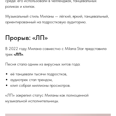
среде: его использовали в челленджах, танцевальных
роликах и клипах.
Музыкальный стиль Миланы — лёгкий, яркий, танцевальный,
ориентированный на подростковую аудиторию.
Прорыв: «ЛП»
В 2022 году Милана совместно с Milana Star представила
трек
«ЛП»
.
Песня стала одним из вирусных хитов года:
её танцевали тысячи подростков,
аудиотрек стал трендом,
клип собрал миллионы просмотров.
«ЛП» закрепил статус Миланы как полноценной
музыкальной исполнительницы.