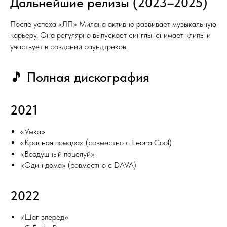
Дальнейшие релизы (2023–2025)
После успеха «ЛП» Милана активно развивает музыкальную
карьеру. Она регулярно выпускает синглы, снимает клипы и
участвует в создании саундтреков.
🎵 Полная дискография
2021
«Умка»
«Красная помада» (совместно с Leona Cool)
«Воздушный поцелуй»
«Один дома» (совместно с DAVA)
2022
«Шаг вперёд»