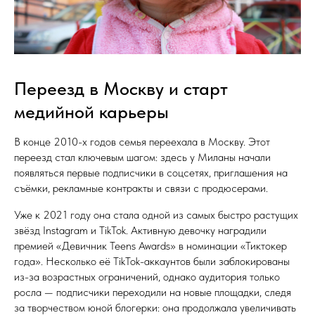
Переезд в Москву и старт
медийной карьеры
В конце 2010-х годов семья переехала в Москву. Этот
переезд стал ключевым шагом: здесь у Миланы начали
появляться первые подписчики в соцсетях, приглашения на
съёмки, рекламные контракты и связи с продюсерами.
Уже к 2021 году она стала одной из самых быстро растущих
звёзд Instagram и TikTok. Активную девочку наградили
премией «Девичник Teens Awards» в номинации «Тиктокер
года». Несколько её TikTok-аккаунтов были заблокированы
из-за возрастных ограничений, однако аудитория только
росла — подписчики переходили на новые площадки, следя
за творчеством юной блогерки: она продолжала увеличивать