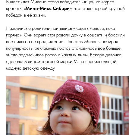
В шесть лет Милана стала победительницей конкурса
красоты
«Мини-Мисс Сибири»
, что стало первой крупной
победой в её жизни.
Находчивые родители принялись «ковать железо, пока
горячо». Они зарегистрировали дочку в соцсети и бросили
все силы на ее продвижение. Профиль Миланы набирал
популярность, рекламных постов становилось все больше,
число подписчиков росло с каждым днем. Вскоре девочка
сделалась лицом торговой марки Millisa, производящей
модную детскую одежду.